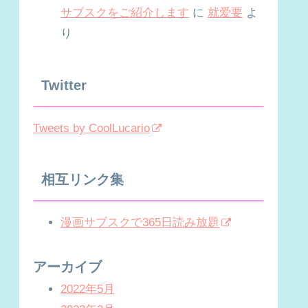
サブスクをご紹介します
に
就爱要
よ
り
Twitter
Tweets by CoolLucario
相互リンク集
漫画サブスクで365日読み放題
アーカイブ
2022年5月