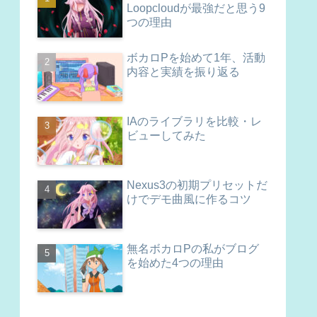
Loopcloudが最強だと思う9
つの理由
ボカロPを始めて1年、活動
内容と実績を振り返る
IAのライブラリを比較・レ
ビューしてみた
Nexus3の初期プリセットだ
けでデモ曲風に作るコツ
無名ボカロPの私がブログ
を始めた4つの理由