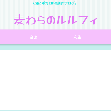
とあるボカロPの創作ブログ。
麦わらのルルフィ
音楽
人生