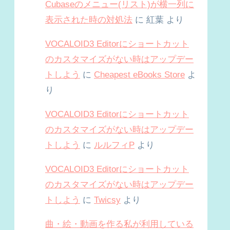
Cubaseのメニュー(リスト)が横一列に
表示された時の対処法
に
紅葉
より
VOCALOID3 Editorにショートカット
のカスタマイズがない時はアップデー
トしよう
に
Cheapest eBooks Store
よ
り
VOCALOID3 Editorにショートカット
のカスタマイズがない時はアップデー
トしよう
に
ルルフィP
より
VOCALOID3 Editorにショートカット
のカスタマイズがない時はアップデー
トしよう
に
Twicsy
より
曲・絵・動画を作る私が利用している