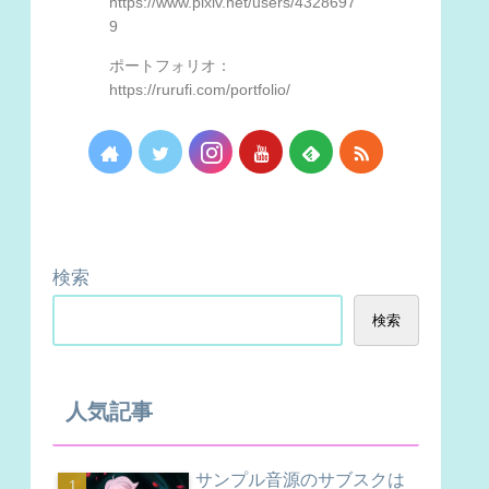
https://www.pixiv.net/users/4328697
9
ポートフォリオ：
https://rurufi.com/portfolio/
検索
検索
人気記事
サンプル音源のサブスクは