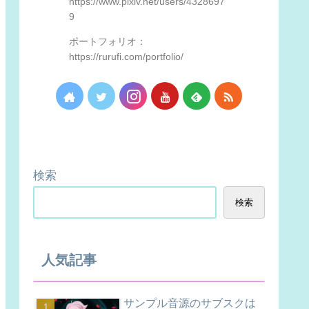
https://www.pixiv.net/users/4328697
9
ポートフォリオ：
https://rurufi.com/portfolio/
検索
検索
人気記事
サンプル音源のサブスクは