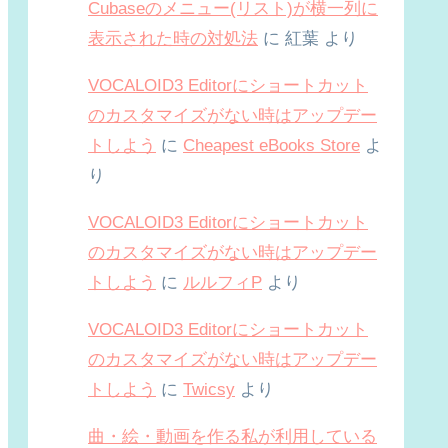
Cubaseのメニュー(リスト)が横一列に
表示された時の対処法
に
紅葉
より
VOCALOID3 Editorにショートカット
のカスタマイズがない時はアップデー
トしよう
に
Cheapest eBooks Store
よ
り
VOCALOID3 Editorにショートカット
のカスタマイズがない時はアップデー
トしよう
に
ルルフィP
より
VOCALOID3 Editorにショートカット
のカスタマイズがない時はアップデー
トしよう
に
Twicsy
より
曲・絵・動画を作る私が利用している