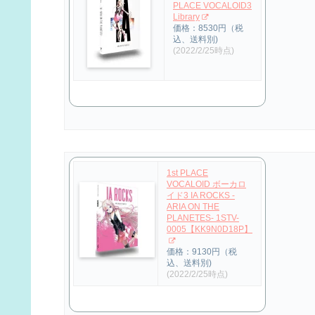
PLACE VOCALOID3
Library
価格：8530円（税
込、送料別)
(2022/2/25時点)
1st PLACE
VOCALOID ボーカロ
イド3 IA ROCKS -
ARIA ON THE
PLANETES- 1STV-
0005【KK9N0D18P】
価格：9130円（税
込、送料別)
(2022/2/25時点)