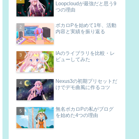
Loopcloudが最強だと思う9
つの理由
ボカロPを始めて1年、活動
内容と実績を振り返る
IAのライブラリを比較・レ
ビューしてみた
Nexus3の初期プリセットだ
けでデモ曲風に作るコツ
無名ボカロPの私がブログ
を始めた4つの理由