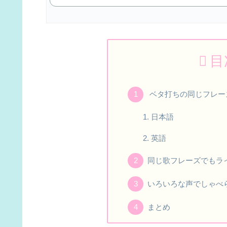
目
ベタ打ちの同じフレー
日本語
英語
同じ歌フレーズでもラ
いろいろな声でしゃべ
まとめ