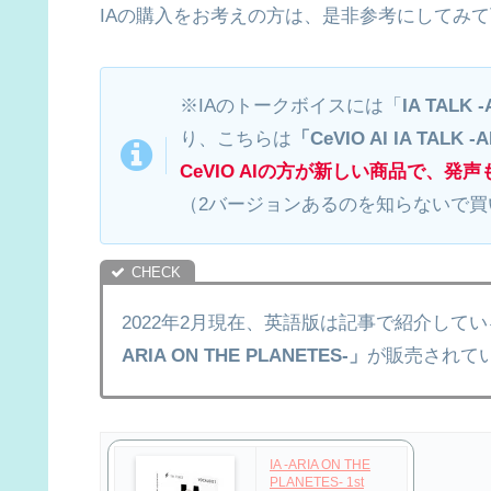
IAの購入をお考えの方は、是非参考にしてみ
※IAのトークボイスには「
IA TALK 
り、こちらは
「
CeVIO AI IA TALK 
CeVIO AIの方が新しい商品で、発声
（2バージョンあるのを知らないで
2022年2月現在、英語版は記事で紹介して
ARIA ON THE PLANETES-」
が販売されて
IA -ARIA ON THE
PLANETES- 1st