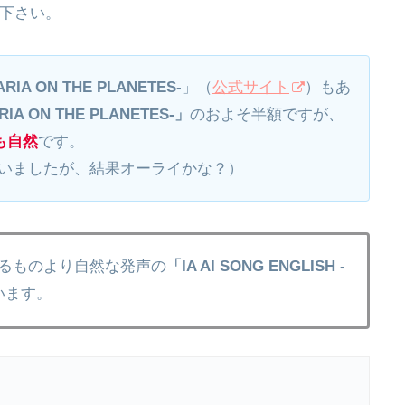
て下さい。
-ARIA ON THE PLANETES-
」（
公式サイト
）もあ
-ARIA ON THE PLANETE
S-」
のおよそ半額ですが、
も自然
です。
買いましたが、結果オーライかな？）
いるものより自然な発声の
「IA AI SONG ENGLISH -
います。