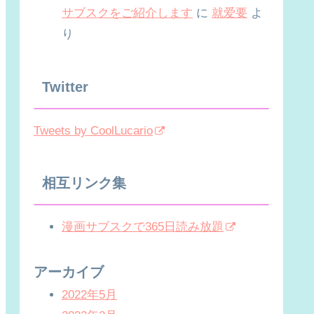
サブスクをご紹介します
に
就爱要
よ
り
Twitter
Tweets by CoolLucario
相互リンク集
漫画サブスクで365日読み放題
アーカイブ
2022年5月