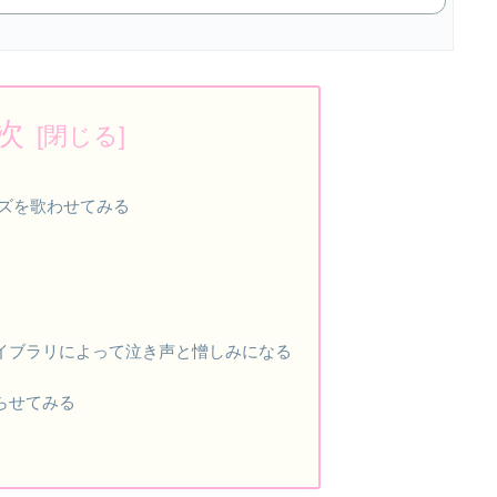
次
ズを歌わせてみる
イブラリによって泣き声と憎しみになる
らせてみる