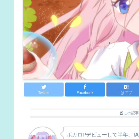
Twitter
Facebook
はてブ
この記事
ボカロPデビューして半年。
I