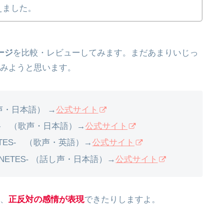
えました。
ージ
を比較・レビューしてみます。まだあまりいじっ
みようと思います。
 （歌声・日本語） →
公式サイト
NETES- （歌声・日本語）→
公式サイト
PLANETES- （歌声・英語）→
公式サイト
HE PLANETES- （話し声・日本語）→
公式サイト
、
正反対の感情が表現
できたりしますよ。